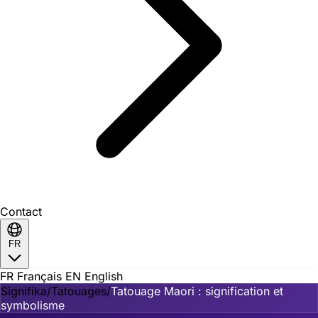
Contact
FR
FR
Français
EN
English
Signifika
/
Tatouages
/
Tatouage Maori : signification et
symbolisme