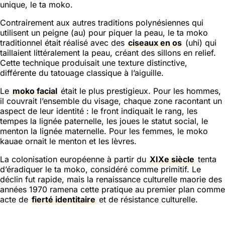
unique, le ta moko.
Contrairement aux autres traditions polynésiennes qui
utilisent un peigne (au) pour piquer la peau, le ta moko
traditionnel était réalisé avec des
ciseaux en os
(uhi) qui
taillaient littéralement la peau, créant des sillons en relief.
Cette technique produisait une texture distinctive,
différente du tatouage classique à l’aiguille.
Le
moko facial
était le plus prestigieux. Pour les hommes,
il couvrait l’ensemble du visage, chaque zone racontant un
aspect de leur identité : le front indiquait le rang, les
tempes la lignée paternelle, les joues le statut social, le
menton la lignée maternelle. Pour les femmes, le moko
kauae ornait le menton et les lèvres.
La colonisation européenne à partir du
XIXe siècle
tenta
d’éradiquer le ta moko, considéré comme primitif. Le
déclin fut rapide, mais la renaissance culturelle maorie des
années 1970 ramena cette pratique au premier plan comme
acte de
fierté identitaire
et de résistance culturelle.