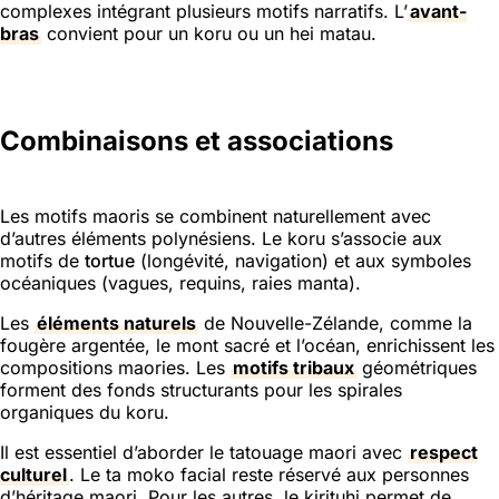
complexes intégrant plusieurs motifs narratifs. L’
avant-
bras
convient pour un koru ou un hei matau.
Combinaisons et associations
Les motifs maoris se combinent naturellement avec
d’autres éléments polynésiens. Le koru s’associe aux
motifs de
tortue
(longévité, navigation) et aux symboles
océaniques (vagues, requins, raies manta).
Les
éléments naturels
de Nouvelle-Zélande, comme la
fougère argentée, le mont sacré et l’océan, enrichissent les
compositions maories. Les
motifs tribaux
géométriques
forment des fonds structurants pour les spirales
organiques du koru.
Il est essentiel d’aborder le tatouage maori avec
respect
culturel
. Le ta moko facial reste réservé aux personnes
d’héritage maori. Pour les autres, le kirituhi permet de