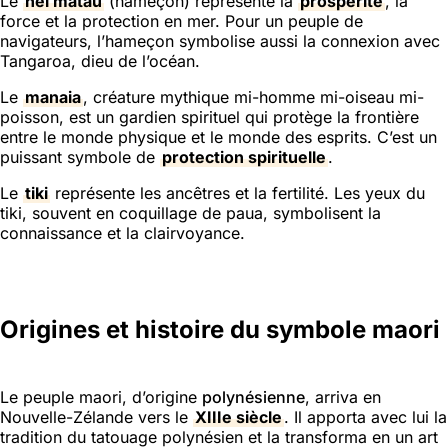
Le
hei matau
(hameçon) représente la
prospérité
, la
force et la protection en mer. Pour un peuple de
navigateurs, l’hameçon symbolise aussi la connexion avec
Tangaroa, dieu de l’océan.
Le
manaia
, créature mythique mi-homme mi-oiseau mi-
poisson, est un gardien spirituel qui protège la frontière
entre le monde physique et le monde des esprits. C’est un
puissant symbole de
protection spirituelle
.
Le
tiki
représente les ancêtres et la fertilité. Les yeux du
tiki, souvent en coquillage de paua, symbolisent la
connaissance et la clairvoyance.
Origines et histoire du symbole maori
Le peuple maori, d’origine
polynésienne
, arriva en
Nouvelle-Zélande vers le
XIIIe siècle
. Il apporta avec lui la
tradition du tatouage polynésien et la transforma en un art