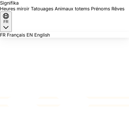
Signi
fika
Heures miroir
Tatouages
Animaux totems
Prénoms
Rêves
FR
FR
Français
EN
English