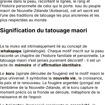
gravée dans la peau, racontant la lignée, le rang et
l’histoire personnelle de celui qui le porte. Issu du peuple
maori de Nouvelle-Zélande (Aotearoa), cet art sacré est
l’une des traditions de tatouage les plus anciennes et les
plus respectées au monde.
Signification du tatouage maori
Le ta moko est intrinsèquement lié au concept de
whakapapa
(généalogie). Chaque motif inscrit sur la peau
raconte un chapitre de l’histoire familiale et personnelle. Le
tatouage maori n’est jamais purement décoratif : il est un
acte de
mémoire
et d’
affirmation identitaire
.
Le
koru
(spirale déroulée de fougère) est le motif maori le
plus universel. Il symbolise la
nouvelle vie
, la croissance,
la paix et le renouveau. La fougère argentée (ponga) est
l’emblème de la Nouvelle-Zélande, et le koru capture le
moment précis où la fronde se déroule, métaphore de la
naissance et de l’espoir.