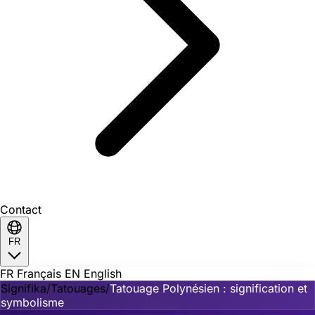
Contact
FR
FR
Français
EN
English
Signifika
/
Tatouages
/
Tatouage Polynésien : signification et
symbolisme