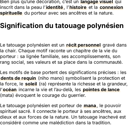
Bien plus qu’une décoration, c’est un
langage visuel
qui
inscrit dans la peau l’
identité
, l’
histoire
et la
connexion
spirituelle
du porteur avec ses ancêtres et la nature.
Signification du tatouage polynésien
Le tatouage polynésien est un
récit personnel
gravé dans
la chair. Chaque motif raconte un chapitre de la vie du
porteur : sa lignée familiale, ses accomplissements, son
rang social, ses valeurs et sa place dans la communauté.
Les motifs de base portent des significations précises : les
dents de requin
(niho mano) symbolisent la protection et
la force, le
soleil
(ra) représente la richesse et la grandeur,
l’
océan
incarne la vie et l’au-delà, les
pointes de lance
(mata) évoquent le courage du guerrier.
Le tatouage polynésien est porteur de
mana
, le pouvoir
spirituel sacré. Il connecte le porteur à ses ancêtres, aux
dieux et aux forces de la nature. Un tatouage inachevé est
considéré comme une malédiction dans la tradition.