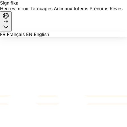
Signi
fika
Heures miroir
Tatouages
Animaux totems
Prénoms
Rêves
FR
FR
Français
EN
English