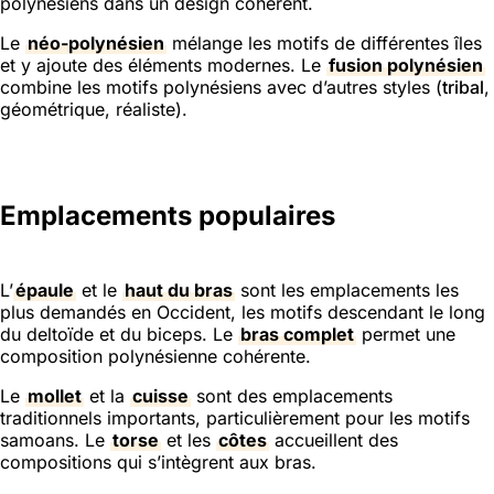
polynésiens dans un design cohérent.
Le
néo-polynésien
mélange les motifs de différentes îles
et y ajoute des éléments modernes. Le
fusion polynésien
combine les motifs polynésiens avec d’autres styles (
tribal
,
géométrique, réaliste).
Emplacements populaires
L’
épaule
et le
haut du bras
sont les emplacements les
plus demandés en Occident, les motifs descendant le long
du deltoïde et du biceps. Le
bras complet
permet une
composition polynésienne cohérente.
Le
mollet
et la
cuisse
sont des emplacements
traditionnels importants, particulièrement pour les motifs
samoans. Le
torse
et les
côtes
accueillent des
compositions qui s’intègrent aux bras.