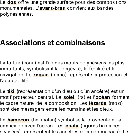
Le
dos
offre une grande surface pour des compositions
monumentales. L’
avant-bras
convient aux bandes
polynésiennes.
Associations et combinaisons
La
tortue
(honu) est l’un des motifs polynésiens les plus
importants, symbolisant la longévité, la fertilité et la
navigation. Le
requin
(mano) représente la protection et
l’adaptabilité.
Le
tiki
(représentation d’un dieu ou d’un ancêtre) est un
motif protecteur central. Le
soleil
(ra) et l’
océan
forment
le cadre naturel de la composition. Les
lézards
(mo’o)
sont des messagers entre les humains et les dieux.
Le
hameçon
(hei matau) symbolise la prospérité et la
connexion avec l’océan. Les
enata
(figures humaines
stylisées) représentent les ancêtres et la communauté. Le