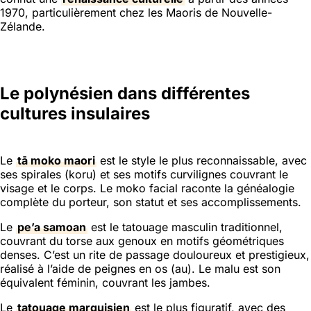
1970, particulièrement chez les Maoris de Nouvelle-
Zélande.
Le polynésien dans différentes
cultures insulaires
Le
tā moko maori
est le style le plus reconnaissable, avec
ses spirales (koru) et ses motifs curvilignes couvrant le
visage et le corps. Le moko facial raconte la généalogie
complète du porteur, son statut et ses accomplissements.
Le
pe’a samoan
est le tatouage masculin traditionnel,
couvrant du torse aux genoux en motifs géométriques
denses. C’est un rite de passage douloureux et prestigieux,
réalisé à l’aide de peignes en os (au). Le malu est son
équivalent féminin, couvrant les jambes.
Le
tatouage marquisien
est le plus figuratif, avec des