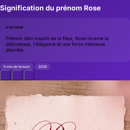
Signification du prénom Rose
À RETENIR
Prénom latin inspiré de la fleur, Rose incarne la
délicatesse, l'élégance et une force intérieure
discrète.
5 min de lecture
2026