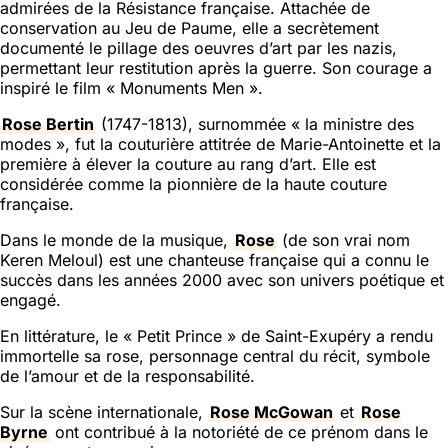
admirées de la Résistance française. Attachée de
conservation au Jeu de Paume, elle a secrètement
documenté le pillage des oeuvres d’art par les nazis,
permettant leur restitution après la guerre. Son courage a
inspiré le film « Monuments Men ».
Rose Bertin
(1747-1813), surnommée « la ministre des
modes », fut la couturière attitrée de Marie-Antoinette et la
première à élever la couture au rang d’art. Elle est
considérée comme la pionnière de la haute couture
française.
Dans le monde de la musique,
Rose
(de son vrai nom
Keren Meloul) est une chanteuse française qui a connu le
succès dans les années 2000 avec son univers poétique et
engagé.
En littérature, le « Petit Prince » de Saint-Exupéry a rendu
immortelle sa rose, personnage central du récit, symbole
de l’amour et de la responsabilité.
Sur la scène internationale,
Rose McGowan
et
Rose
Byrne
ont contribué à la notoriété de ce prénom dans le