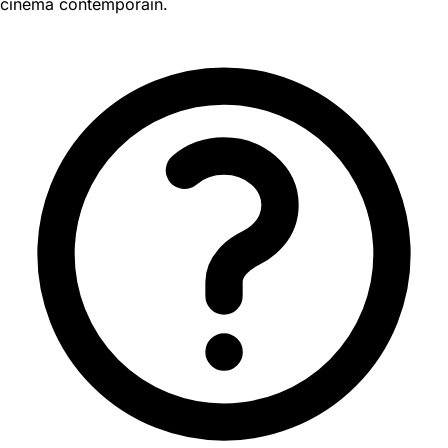
cinéma contemporain.