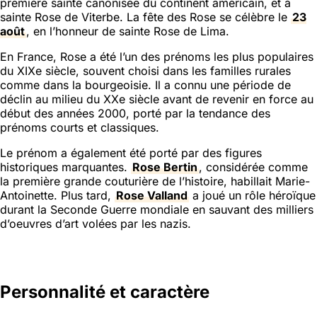
première sainte canonisée du continent américain, et à
sainte Rose de Viterbe. La fête des Rose se célèbre le
23
août
, en l’honneur de sainte Rose de Lima.
En France, Rose a été l’un des prénoms les plus populaires
du XIXe siècle, souvent choisi dans les familles rurales
comme dans la bourgeoisie. Il a connu une période de
déclin au milieu du XXe siècle avant de revenir en force au
début des années 2000, porté par la tendance des
prénoms courts et classiques.
Le prénom a également été porté par des figures
historiques marquantes.
Rose Bertin
, considérée comme
la première grande couturière de l’histoire, habillait Marie-
Antoinette. Plus tard,
Rose Valland
a joué un rôle héroïque
durant la Seconde Guerre mondiale en sauvant des milliers
d’oeuvres d’art volées par les nazis.
Personnalité et caractère