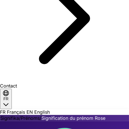
Contact
FR
FR
Français
EN
English
Signifika
/
Prénoms
/
Signification du prénom Rose