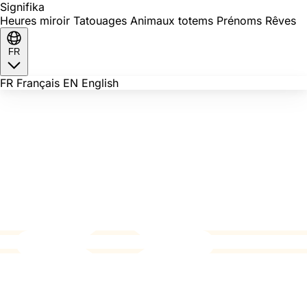
Signi
fika
Heures miroir
Tatouages
Animaux totems
Prénoms
Rêves
FR
FR
Français
EN
English