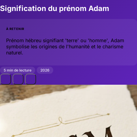
Signification du prénom Adam
À RETENIR
Prénom hébreu signifiant 'terre' ou 'homme', Adam
symbolise les origines de l'humanité et le charisme
naturel.
5 min de lecture
2026