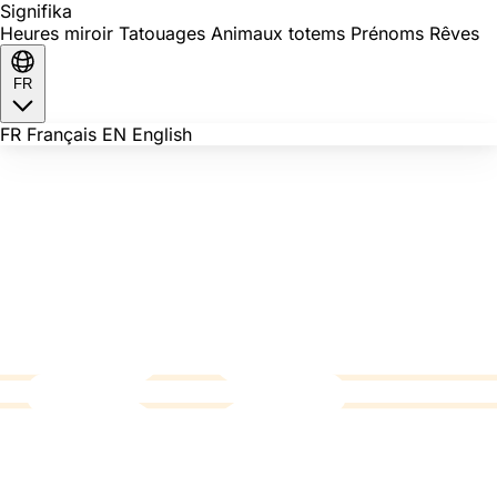
Signi
fika
Heures miroir
Tatouages
Animaux totems
Prénoms
Rêves
FR
FR
Français
EN
English