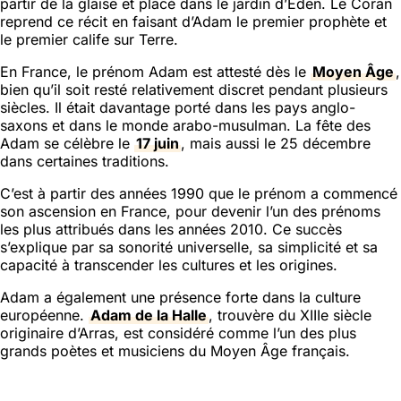
partir de la glaise et placé dans le jardin d’Éden. Le Coran
reprend ce récit en faisant d’Adam le premier prophète et
le premier calife sur Terre.
En France, le prénom Adam est attesté dès le
Moyen Âge
,
bien qu’il soit resté relativement discret pendant plusieurs
siècles. Il était davantage porté dans les pays anglo-
saxons et dans le monde arabo-musulman. La fête des
Adam se célèbre le
17 juin
, mais aussi le 25 décembre
dans certaines traditions.
C’est à partir des années 1990 que le prénom a commencé
son ascension en France, pour devenir l’un des prénoms
les plus attribués dans les années 2010. Ce succès
s’explique par sa sonorité universelle, sa simplicité et sa
capacité à transcender les cultures et les origines.
Adam a également une présence forte dans la culture
européenne.
Adam de la Halle
, trouvère du XIIIe siècle
originaire d’Arras, est considéré comme l’un des plus
grands poètes et musiciens du Moyen Âge français.