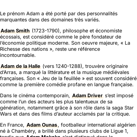
Le prénom Adam a été porté par des personnalités
marquantes dans des domaines très variés.
Adam Smith
(1723-1790), philosophe et économiste
écossais, est considéré comme le père fondateur de
l’économie politique moderne. Son oeuvre majeure, « La
Richesse des nations », reste une référence
incontournable.
Adam de la Halle
(vers 1240-1288), trouvère originaire
d’Arras, a marqué la littérature et la musique médiévales
françaises. Son « Jeu de la feuillée » est souvent considéré
comme la première comédie profane en langue française.
Dans le cinéma contemporain,
Adam Driver
s’est imposé
comme l’un des acteurs les plus talentueux de sa
génération, notamment grâce à son rôle dans la saga Star
Wars et dans des films d’auteur acclamés par la critique.
En France,
Adam Ounas
, footballeur international algérien
né à Chambéry, a brillé dans plusieurs clubs de Ligue 1,
tandis que
Adam Mokoka
s’est distingué dans le