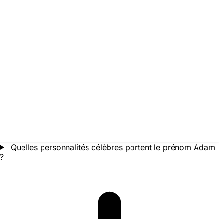
Quelles personnalités célèbres portent le prénom Adam
?