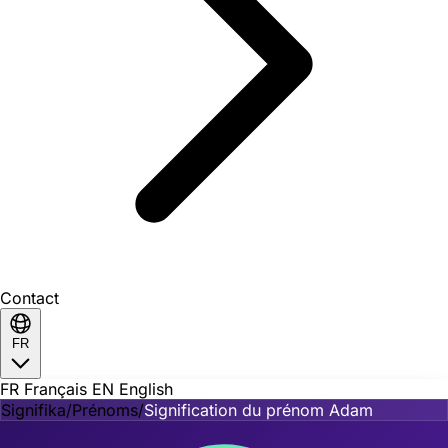
Contact
FR
FR
Français
EN
English
Signifika
/
Prénoms
/
Signification du prénom Adam