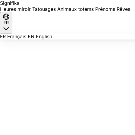
Signi
fika
Heures miroir
Tatouages
Animaux totems
Prénoms
Rêves
FR
FR
Français
EN
English