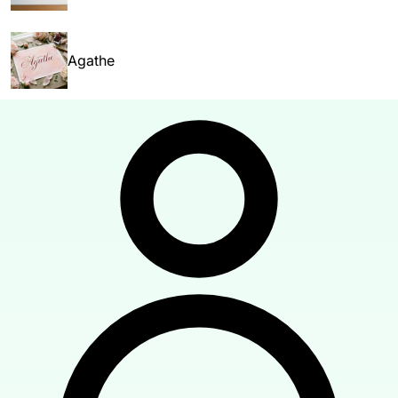
Agathe