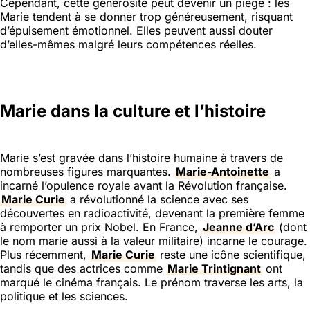
Cependant, cette générosité peut devenir un piège : les
Marie tendent à se donner trop généreusement, risquant
d’épuisement émotionnel. Elles peuvent aussi douter
d’elles-mêmes malgré leurs compétences réelles.
Marie dans la culture et l’histoire
Marie s’est gravée dans l’histoire humaine à travers de
nombreuses figures marquantes.
Marie-Antoinette
a
incarné l’opulence royale avant la Révolution française.
Marie Curie
a révolutionné la science avec ses
découvertes en radioactivité, devenant la première femme
à remporter un prix Nobel. En France,
Jeanne d’Arc
(dont
le nom marie aussi à la valeur militaire) incarne le courage.
Plus récemment,
Marie Curie
reste une icône scientifique,
tandis que des actrices comme
Marie Trintignant
ont
marqué le cinéma français. Le prénom traverse les arts, la
politique et les sciences.