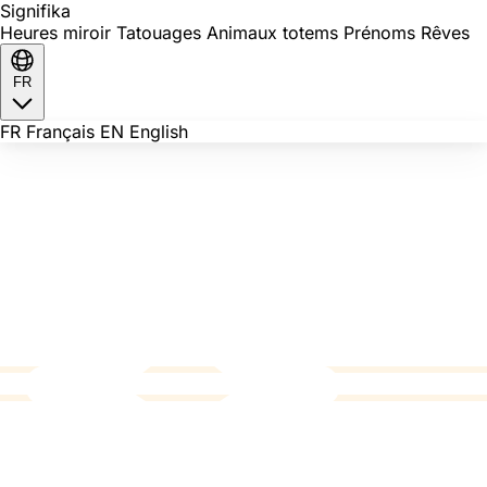
Signi
fika
Heures miroir
Tatouages
Animaux totems
Prénoms
Rêves
FR
FR
Français
EN
English