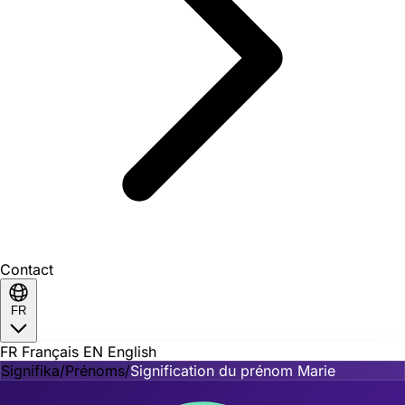
Contact
FR
FR
Français
EN
English
Signifika
/
Prénoms
/
Signification du prénom Marie