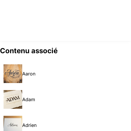
Contenu associé
Aaron
Adam
Adrien