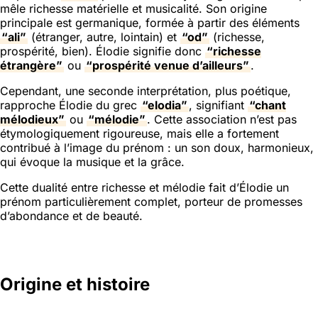
mêle richesse matérielle et musicalité. Son origine
principale est germanique, formée à partir des éléments
“ali”
(étranger, autre, lointain) et
“od”
(richesse,
prospérité, bien). Élodie signifie donc
“richesse
étrangère”
ou
“prospérité venue d’ailleurs”
.
Cependant, une seconde interprétation, plus poétique,
rapproche Élodie du grec
“elodia”
, signifiant
“chant
mélodieux”
ou
“mélodie”
. Cette association n’est pas
étymologiquement rigoureuse, mais elle a fortement
contribué à l’image du prénom : un son doux, harmonieux,
qui évoque la musique et la grâce.
Cette dualité entre richesse et mélodie fait d’Élodie un
prénom particulièrement complet, porteur de promesses
d’abondance et de beauté.
Origine et histoire