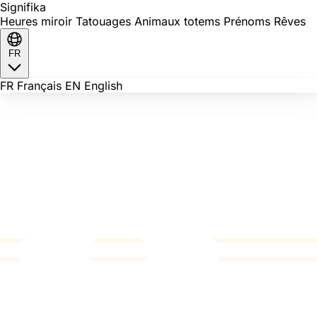
Signi
fika
Heures miroir
Tatouages
Animaux totems
Prénoms
Rêves
FR
FR
Français
EN
English