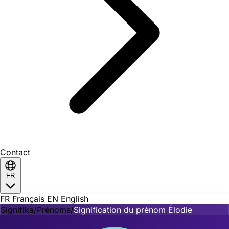
Contact
FR
FR
Français
EN
English
Signifika
/
Prénoms
/
Signification du prénom Élodie