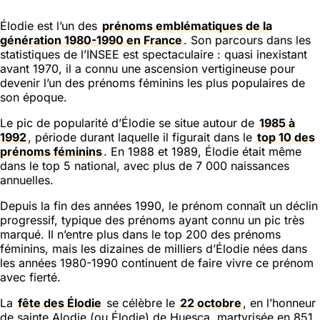
Élodie est l’un des
prénoms emblématiques de la
génération 1980-1990 en France
. Son parcours dans les
statistiques de l’INSEE est spectaculaire : quasi inexistant
avant 1970, il a connu une ascension vertigineuse pour
devenir l’un des prénoms féminins les plus populaires de
son époque.
Le pic de popularité d’Élodie se situe autour de
1985 à
1992
, période durant laquelle il figurait dans le
top 10 des
prénoms féminins
. En 1988 et 1989, Élodie était même
dans le top 5 national, avec plus de 7 000 naissances
annuelles.
Depuis la fin des années 1990, le prénom connaît un déclin
progressif, typique des prénoms ayant connu un pic très
marqué. Il n’entre plus dans le top 200 des prénoms
féminins, mais les dizaines de milliers d’Élodie nées dans
les années 1980-1990 continuent de faire vivre ce prénom
avec fierté.
La
fête des Élodie
se célèbre le
22 octobre
, en l’honneur
de sainte Alodie (ou Élodie) de Huesca, martyrisée en 851.