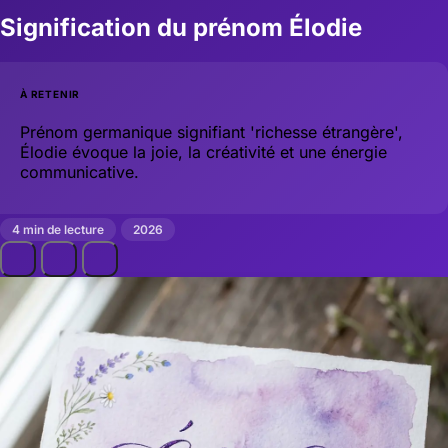
Signification du prénom Élodie
À RETENIR
Prénom germanique signifiant 'richesse étrangère',
Élodie évoque la joie, la créativité et une énergie
communicative.
4 min de lecture
2026