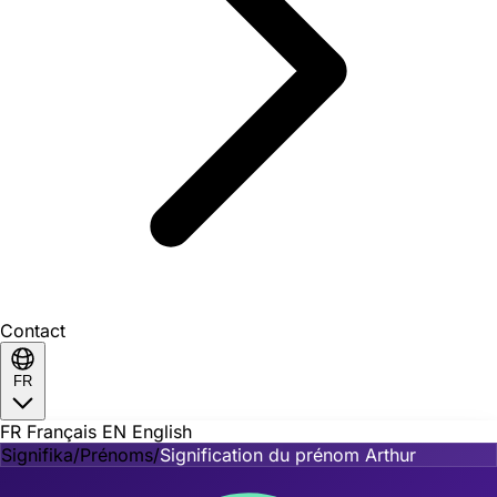
Contact
FR
FR
Français
EN
English
Signifika
/
Prénoms
/
Signification du prénom Arthur