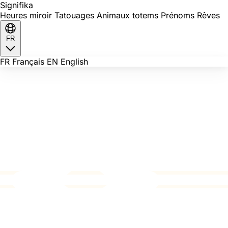
Signi
fika
Heures miroir
Tatouages
Animaux totems
Prénoms
Rêves
FR
FR
Français
EN
English