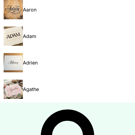
Aaron
Adam
Adrien
Agathe