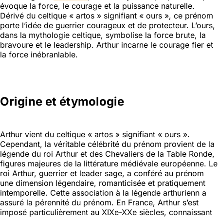
évoque la force, le courage et la puissance naturelle.
Dérivé du celtique « artos » signifiant « ours », ce prénom
porte l’idée de guerrier courageux et de protecteur. L’ours,
dans la mythologie celtique, symbolise la force brute, la
bravoure et le leadership. Arthur incarne le courage fier et
la force inébranlable.
Origine et étymologie
Arthur vient du celtique « artos » signifiant « ours ».
Cependant, la véritable célébrité du prénom provient de la
légende du roi Arthur et des Chevaliers de la Table Ronde,
figures majeures de la littérature médiévale européenne. Le
roi Arthur, guerrier et leader sage, a conféré au prénom
une dimension légendaire, romanticisée et pratiquement
intemporelle. Cette association à la légende arthurienn a
assuré la pérennité du prénom. En France, Arthur s’est
imposé particulièrement au XIXe-XXe siècles, connaissant