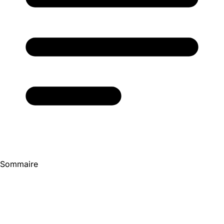
Sommaire