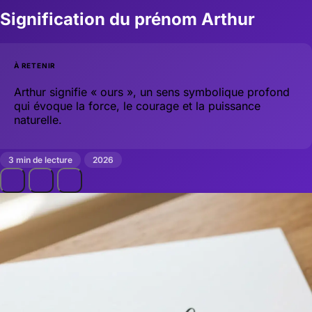
Signification du prénom Arthur
À RETENIR
Arthur signifie « ours », un sens symbolique profond
qui évoque la force, le courage et la puissance
naturelle.
3 min de lecture
2026