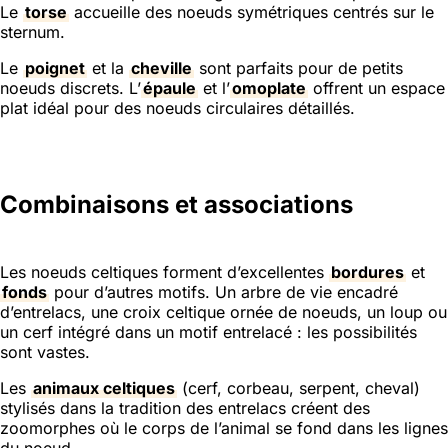
Le
torse
accueille des noeuds symétriques centrés sur le
sternum.
Le
poignet
et la
cheville
sont parfaits pour de petits
noeuds discrets. L’
épaule
et l’
omoplate
offrent un espace
plat idéal pour des noeuds circulaires détaillés.
Combinaisons et associations
Les noeuds celtiques forment d’excellentes
bordures
et
fonds
pour d’autres motifs. Un arbre de vie encadré
d’entrelacs, une croix celtique ornée de noeuds, un loup ou
un cerf intégré dans un motif entrelacé : les possibilités
sont vastes.
Les
animaux celtiques
(cerf, corbeau, serpent, cheval)
stylisés dans la tradition des entrelacs créent des
zoomorphes où le corps de l’animal se fond dans les lignes
du noeud.