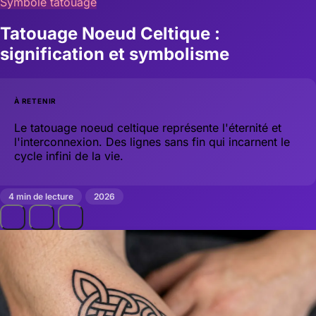
Symbole tatouage
Tatouage Noeud Celtique :
signification et symbolisme
À RETENIR
Le tatouage noeud celtique représente l'éternité et
l'interconnexion. Des lignes sans fin qui incarnent le
cycle infini de la vie.
4 min de lecture
2026