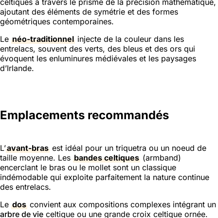
celtiques à travers le prisme de la précision mathématique,
ajoutant des éléments de symétrie et des formes
géométriques contemporaines.
Le
néo-traditionnel
injecte de la couleur dans les
entrelacs, souvent des verts, des bleus et des ors qui
évoquent les enluminures médiévales et les paysages
d’Irlande.
Emplacements recommandés
L’
avant-bras
est idéal pour un triquetra ou un noeud de
taille moyenne. Les
bandes celtiques
(armband)
encerclant le bras ou le mollet sont un classique
indémodable qui exploite parfaitement la nature continue
des entrelacs.
Le
dos
convient aux compositions complexes intégrant un
arbre de vie
celtique ou une grande croix celtique ornée.