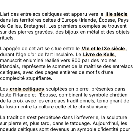
L’art des entrelacs celtiques est apparu vers le
IIIe siècle
dans les territoires celtes d’Europe (Irlande, Écosse, Pays
de Galles, Bretagne). Les premiers exemples se trouvent
sur des pierres gravées, des bijoux en métal et des objets
rituels.
L’apogée de cet art se situe entre le
VIe et le IXe siècle
,
durant l’âge d’or de l’art insulaire. Le
Livre de Kells
,
manuscrit enluminé réalisé vers 800 par des moines
irlandais, représente le sommet de la maîtrise des entrelacs
celtiques, avec des pages entières de motifs d’une
complexité stupéfiante.
Les
croix celtiques
sculptées en pierre, présentes dans
toute l’Irlande et l’Écosse, combinent le symbole chrétien
de la croix avec les entrelacs traditionnels, témoignant de
la fusion entre la culture celte et le christianisme.
La tradition s’est perpétuée dans l’orfèvrerie, la sculpture
sur pierre et, plus tard, dans le tatouage. Aujourd’hui, les
noeuds celtiques sont devenus un symbole d’identité pour