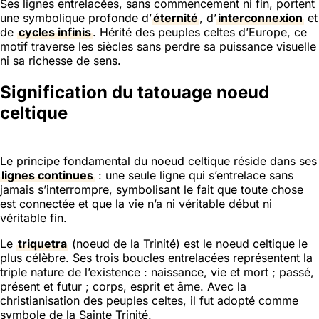
Ses lignes entrelacées, sans commencement ni fin, portent
une symbolique profonde d’
éternité
, d’
interconnexion
et
de
cycles infinis
. Hérité des peuples celtes d’Europe, ce
motif traverse les siècles sans perdre sa puissance visuelle
ni sa richesse de sens.
Signification du tatouage noeud
celtique
Le principe fondamental du noeud celtique réside dans ses
lignes continues
: une seule ligne qui s’entrelace sans
jamais s’interrompre, symbolisant le fait que toute chose
est connectée et que la vie n’a ni véritable début ni
véritable fin.
Le
triquetra
(noeud de la Trinité) est le noeud celtique le
plus célèbre. Ses trois boucles entrelacées représentent la
triple nature de l’existence : naissance, vie et mort ; passé,
présent et futur ; corps, esprit et âme. Avec la
christianisation des peuples celtes, il fut adopté comme
symbole de la Sainte Trinité.