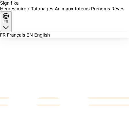
Signi
fika
Heures miroir
Tatouages
Animaux totems
Prénoms
Rêves
FR
FR
Français
EN
English