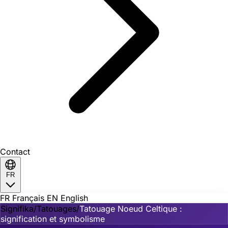
Contact
FR
FR
Français
EN
English
Signifika
/
Tatouages
/
Tatouage Noeud Celtique :
signification et symbolisme