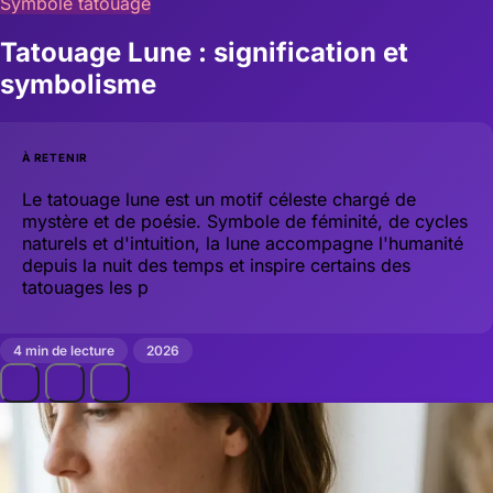
Symbole tatouage
Tatouage Lune : signification et
symbolisme
À RETENIR
Le tatouage lune est un motif céleste chargé de
mystère et de poésie. Symbole de féminité, de cycles
naturels et d'intuition, la lune accompagne l'humanité
depuis la nuit des temps et inspire certains des
tatouages les p
4 min de lecture
2026