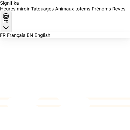
Signi
fika
Heures miroir
Tatouages
Animaux totems
Prénoms
Rêves
FR
FR
Français
EN
English