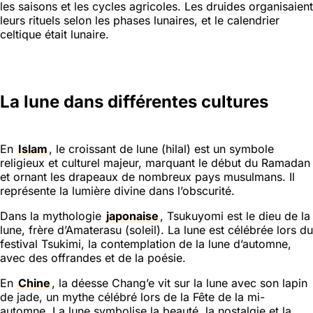
les saisons et les cycles agricoles. Les druides organisaient
leurs rituels selon les phases lunaires, et le calendrier
celtique était lunaire.
La lune dans différentes cultures
En
Islam
, le croissant de lune (hilal) est un symbole
religieux et culturel majeur, marquant le début du Ramadan
et ornant les drapeaux de nombreux pays musulmans. Il
représente la lumière divine dans l’obscurité.
Dans la mythologie
japonaise
, Tsukuyomi est le dieu de la
lune, frère d’Amaterasu (soleil). La lune est célébrée lors du
festival Tsukimi, la contemplation de la lune d’automne,
avec des offrandes et de la poésie.
En
Chine
, la déesse Chang’e vit sur la lune avec son lapin
de jade, un mythe célébré lors de la Fête de la mi-
automne. La lune symbolise la beauté, la nostalgie et la