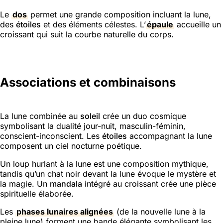
Le
dos
permet une grande composition incluant la lune,
des
étoiles
et des éléments célestes. L’
épaule
accueille un
croissant qui suit la courbe naturelle du corps.
Associations et combinaisons
La lune combinée au
soleil
crée un duo cosmique
symbolisant la dualité jour-nuit, masculin-féminin,
conscient-inconscient. Les
étoiles
accompagnant la lune
composent un ciel nocturne poétique.
Un loup hurlant à la lune est une composition mythique,
tandis qu’un chat noir devant la lune évoque le mystère et
la magie. Un
mandala
intégré au croissant crée une pièce
spirituelle élaborée.
Les
phases lunaires alignées
(de la nouvelle lune à la
pleine lune) forment une bande élégante symbolisant les