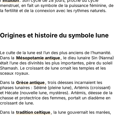
l’
intuition
. Son cycle de 28 jours, proche du cycle
menstruel, en fait un symbole de la puissance féminine, de
la fertilité et de la connexion avec les rythmes naturels.
Origines et histoire du symbole lune
Le culte de la lune est l’un des plus anciens de l’humanité.
Dans la
Mésopotamie antique
, le dieu lunaire Sin (Nanna)
était l’une des divinités les plus importantes, père du soleil
Shamash. Le croissant de lune ornait les temples et les
sceaux royaux.
Dans la
Grèce antique
, trois déesses incarnaient les
phases lunaires : Séléné (pleine lune), Artémis (croissant)
et Hécate (nouvelle lune, mystères). Artémis, déesse de la
chasse et protectrice des femmes, portait un diadème en
croissant de lune.
Dans la
tradition celtique
, la lune gouvernait les marées,