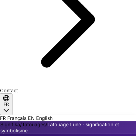
Contact
FR
FR
Français
EN
English
Signifika
/
Tatouages
/
Tatouage Lune : signification et
symbolisme