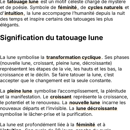
Le
tatouage lune
est un motif céleste chargé de mystère
et de poésie. Symbole de
féminité
, de
cycles naturels
et
d’
intuition
, la lune accompagne l’humanité depuis la nuit
des temps et inspire certains des tatouages les plus
élégants.
Signification du tatouage lune
La lune symbolise la
transformation cyclique
. Ses phases
(nouvelle lune, croissant, pleine lune, décroissante)
représentent les étapes de la vie, les hauts et les bas, la
croissance et le déclin. Se faire tatouer la lune, c’est
accepter que le changement est la seule constante.
La
pleine lune
symbolise l’accomplissement, la plénitude
et la manifestation. Le
croissant
représente la croissance,
le potentiel et le renouveau. La
nouvelle lune
incarne les
nouveaux départs et l’invisible. La
lune décroissante
symbolise le lâcher-prise et la purification.
La lune est profondément liée à la
féminité
et à