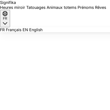
Signi
fika
Heures miroir
Tatouages
Animaux totems
Prénoms
Rêves
FR
FR
Français
EN
English