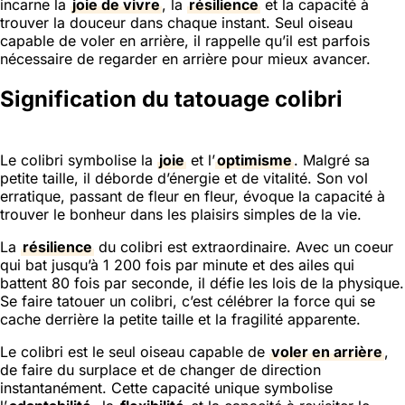
incarne la
joie de vivre
, la
résilience
et la capacité à
trouver la douceur dans chaque instant. Seul oiseau
capable de voler en arrière, il rappelle qu’il est parfois
nécessaire de regarder en arrière pour mieux avancer.
Signification du tatouage colibri
Le colibri symbolise la
joie
et l’
optimisme
. Malgré sa
petite taille, il déborde d’énergie et de vitalité. Son vol
erratique, passant de fleur en fleur, évoque la capacité à
trouver le bonheur dans les plaisirs simples de la vie.
La
résilience
du colibri est extraordinaire. Avec un coeur
qui bat jusqu’à 1 200 fois par minute et des ailes qui
battent 80 fois par seconde, il défie les lois de la physique.
Se faire tatouer un colibri, c’est célébrer la force qui se
cache derrière la petite taille et la fragilité apparente.
Le colibri est le seul oiseau capable de
voler en arrière
,
de faire du surplace et de changer de direction
instantanément. Cette capacité unique symbolise