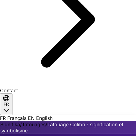
Contact
FR
FR
Français
EN
English
Signifika
/
Tatouages
/
Tatouage Colibri : signification et
symbolisme