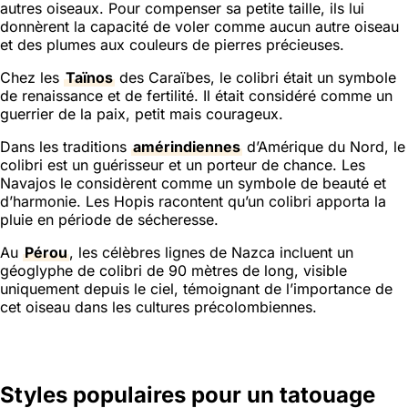
autres oiseaux. Pour compenser sa petite taille, ils lui
donnèrent la capacité de voler comme aucun autre oiseau
et des plumes aux couleurs de pierres précieuses.
Chez les
Taïnos
des Caraïbes, le colibri était un symbole
de renaissance et de fertilité. Il était considéré comme un
guerrier de la paix, petit mais courageux.
Dans les traditions
amérindiennes
d’Amérique du Nord, le
colibri est un guérisseur et un porteur de chance. Les
Navajos le considèrent comme un symbole de beauté et
d’harmonie. Les Hopis racontent qu’un colibri apporta la
pluie en période de sécheresse.
Au
Pérou
, les célèbres lignes de Nazca incluent un
géoglyphe de colibri de 90 mètres de long, visible
uniquement depuis le ciel, témoignant de l’importance de
cet oiseau dans les cultures précolombiennes.
Styles populaires pour un tatouage