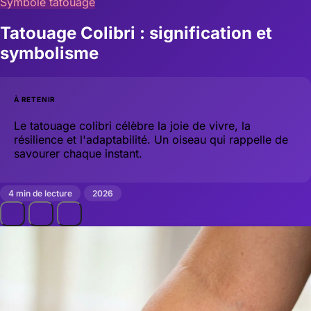
Symbole tatouage
Tatouage Colibri : signification et
symbolisme
À RETENIR
Le tatouage colibri célèbre la joie de vivre, la
résilience et l'adaptabilité. Un oiseau qui rappelle de
savourer chaque instant.
4 min de lecture
2026