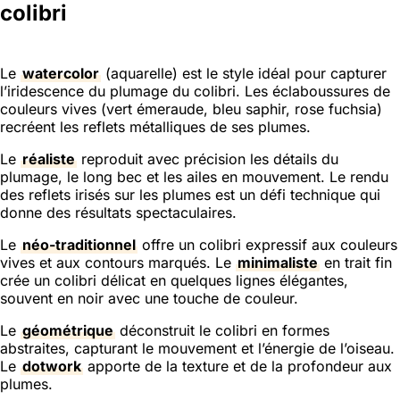
colibri
Le
watercolor
(aquarelle) est le style idéal pour capturer
l’iridescence du plumage du colibri. Les éclaboussures de
couleurs vives (vert émeraude, bleu saphir, rose fuchsia)
recréent les reflets métalliques de ses plumes.
Le
réaliste
reproduit avec précision les détails du
plumage, le long bec et les ailes en mouvement. Le rendu
des reflets irisés sur les plumes est un défi technique qui
donne des résultats spectaculaires.
Le
néo-traditionnel
offre un colibri expressif aux couleurs
vives et aux contours marqués. Le
minimaliste
en trait fin
crée un colibri délicat en quelques lignes élégantes,
souvent en noir avec une touche de couleur.
Le
géométrique
déconstruit le colibri en formes
abstraites, capturant le mouvement et l’énergie de l’oiseau.
Le
dotwork
apporte de la texture et de la profondeur aux
plumes.