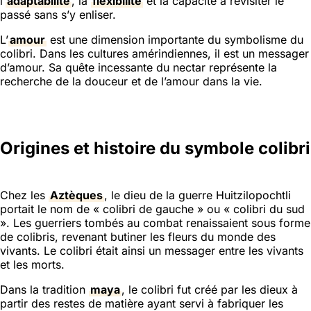
l’
adaptabilité
, la
flexibilité
et la capacité à revisiter le
passé sans s’y enliser.
L’
amour
est une dimension importante du symbolisme du
colibri. Dans les cultures amérindiennes, il est un messager
d’amour. Sa quête incessante du nectar représente la
recherche de la douceur et de l’amour dans la vie.
Origines et histoire du symbole colibri
Chez les
Aztèques
, le dieu de la guerre Huitzilopochtli
portait le nom de « colibri de gauche » ou « colibri du sud
». Les guerriers tombés au combat renaissaient sous forme
de colibris, revenant butiner les fleurs du monde des
vivants. Le colibri était ainsi un messager entre les vivants
et les morts.
Dans la tradition
maya
, le colibri fut créé par les dieux à
partir des restes de matière ayant servi à fabriquer les