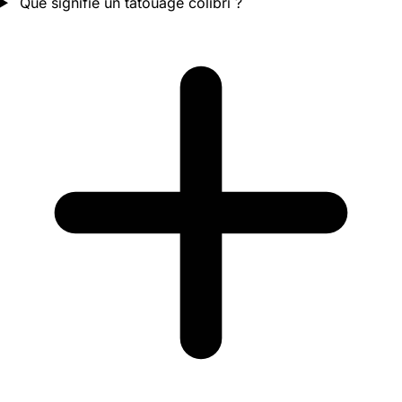
Que signifie un tatouage colibri ?