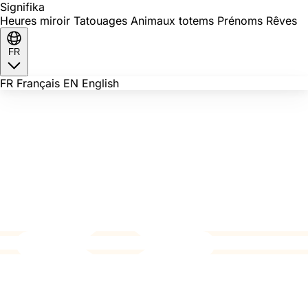
Signi
fika
Heures miroir
Tatouages
Animaux totems
Prénoms
Rêves
FR
FR
Français
EN
English