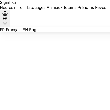
Signi
fika
Heures miroir
Tatouages
Animaux totems
Prénoms
Rêves
FR
FR
Français
EN
English