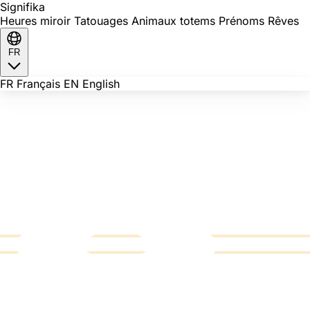
Signi
fika
Heures miroir
Tatouages
Animaux totems
Prénoms
Rêves
FR
FR
Français
EN
English