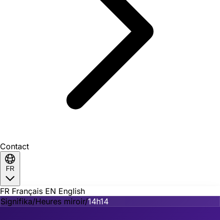
Contact
FR
FR
Français
EN
English
Signifika
/
Heures miroir
/
14h14