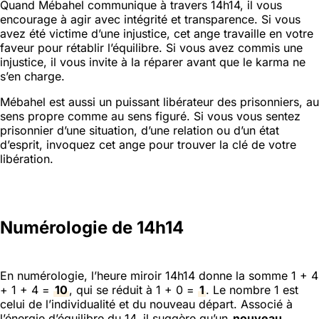
Quand Mébahel communique à travers 14h14, il vous
encourage à agir avec intégrité et transparence. Si vous
avez été victime d’une injustice, cet ange travaille en votre
faveur pour rétablir l’équilibre. Si vous avez commis une
injustice, il vous invite à la réparer avant que le karma ne
s’en charge.
Mébahel est aussi un puissant libérateur des prisonniers, au
sens propre comme au sens figuré. Si vous vous sentez
prisonnier d’une situation, d’une relation ou d’un état
d’esprit, invoquez cet ange pour trouver la clé de votre
libération.
Numérologie de 14h14
En numérologie, l’heure miroir 14h14 donne la somme 1 + 4
+ 1 + 4 =
10
, qui se réduit à 1 + 0 =
1
. Le nombre 1 est
celui de l’individualité et du nouveau départ. Associé à
l’énergie d’équilibre du 14, il suggère qu’un
nouveau