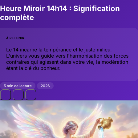
Heure Miroir 14h14 : Signification
complète
À RETENIR
Le 14 incarne la tempérance et le juste milieu.
L'univers vous guide vers l'harmonisation des forces
contraires qui agissent dans votre vie, la modération
étant la clé du bonheur.
5 min de lecture
2026