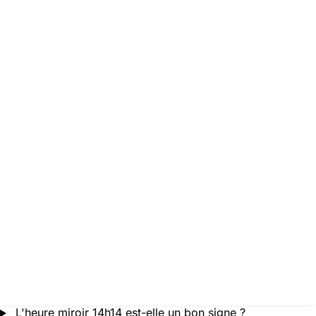
L'heure miroir 14h14 est-elle un bon signe ?