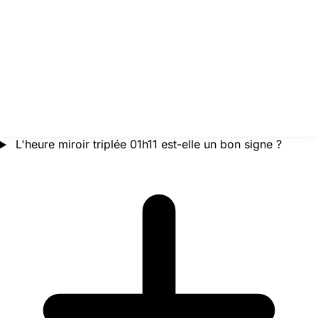
L'heure miroir triplée 01h11 est-elle un bon signe ?