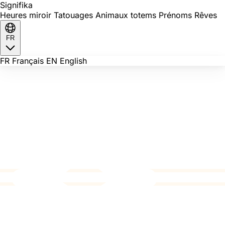
Signi
fika
Heures miroir
Tatouages
Animaux totems
Prénoms
Rêves
FR
FR
Français
EN
English