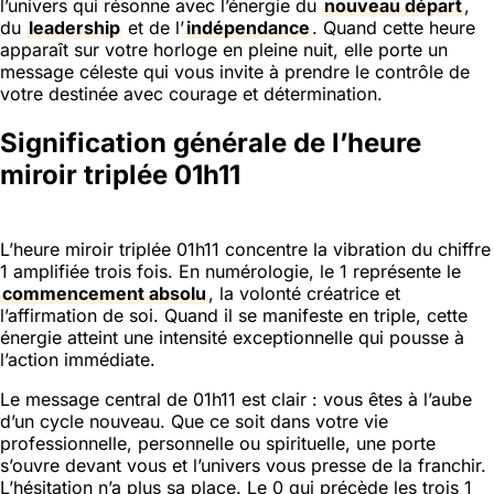
l’univers qui résonne avec l’énergie du
nouveau départ
,
du
leadership
et de l’
indépendance
. Quand cette heure
apparaît sur votre horloge en pleine nuit, elle porte un
message céleste qui vous invite à prendre le contrôle de
votre destinée avec courage et détermination.
Signification générale de l’heure
miroir triplée 01h11
L’heure miroir triplée 01h11 concentre la vibration du chiffre
1 amplifiée trois fois. En numérologie, le 1 représente le
commencement absolu
, la volonté créatrice et
l’affirmation de soi. Quand il se manifeste en triple, cette
énergie atteint une intensité exceptionnelle qui pousse à
l’action immédiate.
Le message central de 01h11 est clair : vous êtes à l’aube
d’un cycle nouveau. Que ce soit dans votre vie
professionnelle, personnelle ou spirituelle, une porte
s’ouvre devant vous et l’univers vous presse de la franchir.
L’hésitation n’a plus sa place. Le 0 qui précède les trois 1