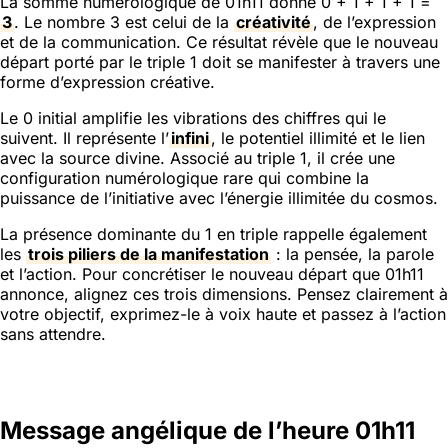
La somme numérologique de 01h11 donne 0 + 1 + 1 + 1 =
3
. Le nombre 3 est celui de la
créativité
, de l’expression
et de la communication. Ce résultat révèle que le nouveau
départ porté par le triple 1 doit se manifester à travers une
forme d’expression créative.
Le 0 initial amplifie les vibrations des chiffres qui le
suivent. Il représente l’
infini
, le potentiel illimité et le lien
avec la source divine. Associé au triple 1, il crée une
configuration numérologique rare qui combine la
puissance de l’initiative avec l’énergie illimitée du cosmos.
La présence dominante du 1 en triple rappelle également
les
trois piliers de la manifestation
: la pensée, la parole
et l’action. Pour concrétiser le nouveau départ que 01h11
annonce, alignez ces trois dimensions. Pensez clairement à
votre objectif, exprimez-le à voix haute et passez à l’action
sans attendre.
Message angélique de l’heure 01h11