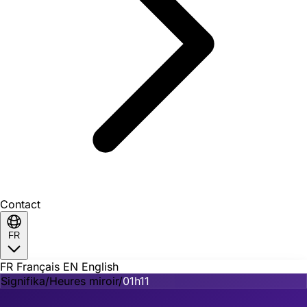
Contact
FR
FR
Français
EN
English
Signifika
/
Heures miroir
/
01h11