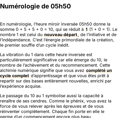
Numérologie de 05h50
En numérologie, l’heure miroir inversée 05h50 donne la
somme 0 + 5 + 5 + 0 = 10, qui se réduit à
1
(1 + 0 = 1). Le
nombre 1 est celui du
nouveau départ
, de l’initiative et de
l’indépendance. C’est l’énergie primordiale de la création,
le premier souffle d’un cycle inédit.
La vibration du 1 dans cette heure inversée est
particulièrement significative car elle émerge du 10, le
nombre de l’achèvement et du recommencement. Cette
alchimie numérique signifie que vous avez
complété un
cycle complet
d’apprentissage et que vous êtes prêt à
repartir sur des bases entièrement nouvelles, enrichi par
l’expérience acquise.
Le passage du 10 au 1 symbolise aussi la capacité à
renaître de ses cendres. Comme le phénix, vous avez la
force de vous relever après les épreuves et de vous
réinventer complètement. Chaque fin porte en elle le
germe d’un commencement encore plus beau.