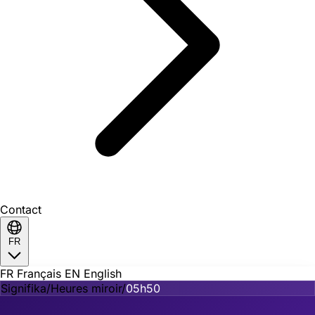
Contact
FR
FR
Français
EN
English
Signifika
/
Heures miroir
/
05h50