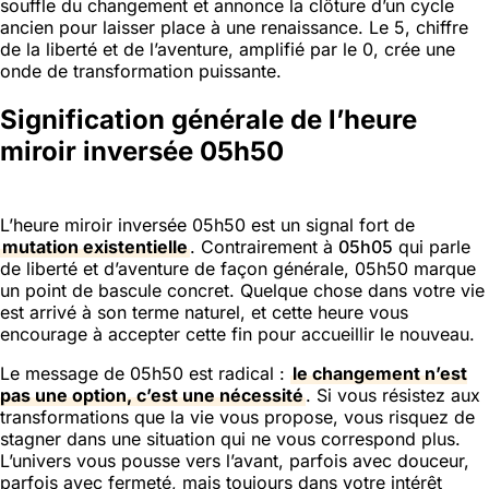
souffle du changement et annonce la clôture d’un cycle
ancien pour laisser place à une renaissance. Le 5, chiffre
de la liberté et de l’aventure, amplifié par le 0, crée une
onde de transformation puissante.
Signification générale de l’heure
miroir inversée 05h50
L’heure miroir inversée 05h50 est un signal fort de
mutation existentielle
. Contrairement à
05h05
qui parle
de liberté et d’aventure de façon générale, 05h50 marque
un point de bascule concret. Quelque chose dans votre vie
est arrivé à son terme naturel, et cette heure vous
encourage à accepter cette fin pour accueillir le nouveau.
Le message de 05h50 est radical :
le changement n’est
pas une option, c’est une nécessité
. Si vous résistez aux
transformations que la vie vous propose, vous risquez de
stagner dans une situation qui ne vous correspond plus.
L’univers vous pousse vers l’avant, parfois avec douceur,
parfois avec fermeté, mais toujours dans votre intérêt