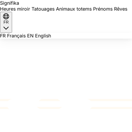
Signi
fika
Heures miroir
Tatouages
Animaux totems
Prénoms
Rêves
FR
FR
Français
EN
English