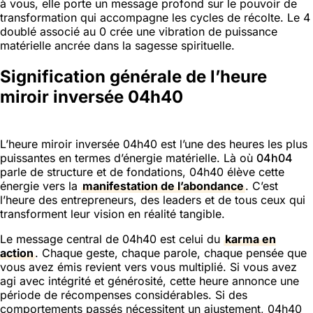
à vous, elle porte un message profond sur le pouvoir de
transformation qui accompagne les cycles de récolte. Le 4
doublé associé au 0 crée une vibration de puissance
matérielle ancrée dans la sagesse spirituelle.
Signification générale de l’heure
miroir inversée 04h40
L’heure miroir inversée 04h40 est l’une des heures les plus
puissantes en termes d’énergie matérielle. Là où
04h04
parle de structure et de fondations, 04h40 élève cette
énergie vers la
manifestation de l’abondance
. C’est
l’heure des entrepreneurs, des leaders et de tous ceux qui
transforment leur vision en réalité tangible.
Le message central de 04h40 est celui du
karma en
action
. Chaque geste, chaque parole, chaque pensée que
vous avez émis revient vers vous multiplié. Si vous avez
agi avec intégrité et générosité, cette heure annonce une
période de récompenses considérables. Si des
comportements passés nécessitent un ajustement, 04h40