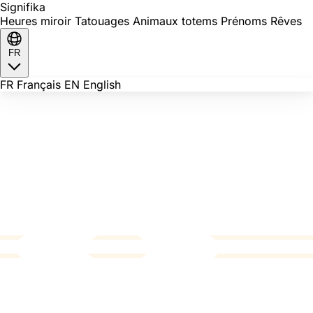
Signi
fika
Heures miroir
Tatouages
Animaux totems
Prénoms
Rêves
FR
FR
Français
EN
English