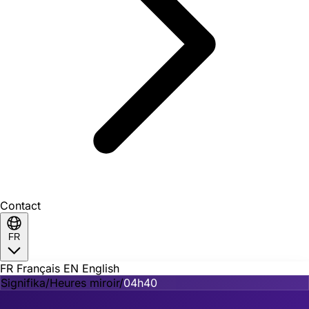
Contact
FR
FR
Français
EN
English
Signifika
/
Heures miroir
/
04h40