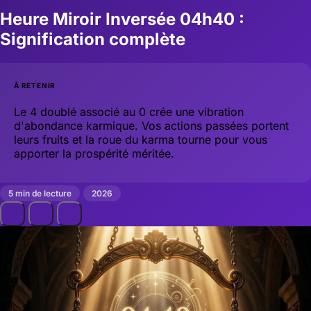
Heure Miroir Inversée 04h40 :
Signification complète
À RETENIR
Le 4 doublé associé au 0 crée une vibration
d'abondance karmique. Vos actions passées portent
leurs fruits et la roue du karma tourne pour vous
apporter la prospérité méritée.
5 min de lecture
2026