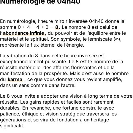
Numérologie de 04h40
En numérologie, l’heure miroir inversée 04h40 donne la
somme 0 + 4 + 4 + 0 =
8
. Le nombre 8 est celui de
l’
abondance infinie
, du pouvoir et de l’équilibre entre le
matériel et le spirituel. Son symbole, le lemniscate (∞),
représente le flux éternel de l’énergie.
La vibration du 8 dans cette heure inversée est
exceptionnellement puissante. Le 8 est le nombre de la
réussite matérielle, des affaires florissantes et de la
manifestation de la prospérité. Mais c’est aussi le nombre
du
karma
: ce que vous donnez vous revient amplifié,
dans un sens comme dans l’autre.
Le 8 vous invite à adopter une vision à long terme de votre
réussite. Les gains rapides et faciles sont rarement
durables. En revanche, une fortune construite avec
patience, éthique et vision stratégique traversera les
générations et servira de fondation à un héritage
significatif.