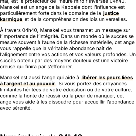
mal, est le protecteur de l’heure miroir inversée 04h40.
Manakel est un ange de la Kabbale dont l’influence est
particulièrement forte dans le domaine de la
justice
karmique
et de la compréhension des lois universelles.
À travers 04h40, Manakel vous transmet un message sur
l’importance de l’intégrité. Dans un monde où le succès se
mesure souvent à l’aune de la richesse matérielle, cet ange
vous rappelle que la véritable abondance naît de
l’alignement entre vos actions et vos valeurs profondes. Un
succès obtenu par des moyens douteux est une victoire
creuse qui finira par s’effondrer.
Manakel est aussi l’ange qui aide à
libérer les peurs liées
à l’argent et au pouvoir
. Si vous portez des croyances
limitantes héritées de votre éducation ou de votre culture,
comme la honte de réussir ou la peur de manquer, cet
ange vous aide à les dissoudre pour accueillir l’abondance
avec sérénité.