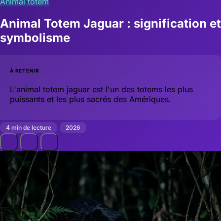
Animal totem
Animal Totem Jaguar : signification et
symbolisme
À RETENIR
L'animal totem jaguar est l'un des totems les plus
puissants et les plus sacrés des Amériques.
4 min de lecture
2026