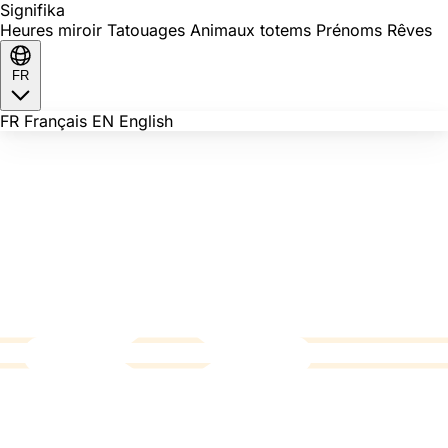
Signi
fika
Heures miroir
Tatouages
Animaux totems
Prénoms
Rêves
FR
FR
Français
EN
English