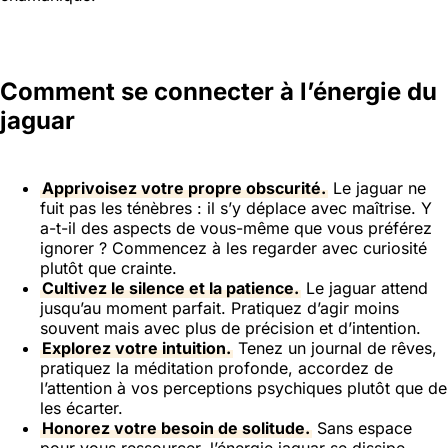
Comment se connecter à l’énergie du
jaguar
Apprivoisez votre propre obscurité.
Le jaguar ne
fuit pas les ténèbres : il s’y déplace avec maîtrise. Y
a-t-il des aspects de vous-même que vous préférez
ignorer ? Commencez à les regarder avec curiosité
plutôt que crainte.
Cultivez le silence et la patience.
Le jaguar attend
jusqu’au moment parfait. Pratiquez d’agir moins
souvent mais avec plus de précision et d’intention.
Explorez votre intuition.
Tenez un journal de rêves,
pratiquez la méditation profonde, accordez de
l’attention à vos perceptions psychiques plutôt que de
les écarter.
Honorez votre besoin de solitude.
Sans espace
pour vous ressourcer, l’énergie jaguar se dissipe.