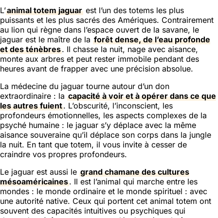
L’
animal totem jaguar
est l’un des totems les plus
puissants et les plus sacrés des Amériques. Contrairement
au lion qui règne dans l’espace ouvert de la savane, le
jaguar est le maître de la
forêt dense, de l’eau profonde
et des ténèbres
. Il chasse la nuit, nage avec aisance,
monte aux arbres et peut rester immobile pendant des
heures avant de frapper avec une précision absolue.
La médecine du jaguar tourne autour d’un don
extraordinaire : la
capacité à voir et à opérer dans ce que
les autres fuient
. L’obscurité, l’inconscient, les
profondeurs émotionnelles, les aspects complexes de la
psyché humaine : le jaguar s’y déplace avec la même
aisance souveraine qu’il déplace son corps dans la jungle
la nuit. En tant que totem, il vous invite à cesser de
craindre vos propres profondeurs.
Le jaguar est aussi le
grand chamane des cultures
mésoaméricaines
. Il est l’animal qui marche entre les
mondes : le monde ordinaire et le monde spirituel : avec
une autorité native. Ceux qui portent cet animal totem ont
souvent des capacités intuitives ou psychiques qui