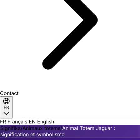
Contact
FR
FR
Français
EN
English
Signifika
/
Animaux totems
/
Animal Totem Jaguar :
signification et symbolisme