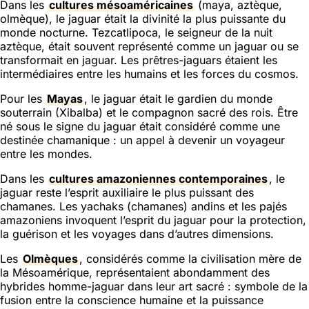
Dans les
cultures mésoaméricaines
(maya, aztèque,
olmèque), le jaguar était la divinité la plus puissante du
monde nocturne. Tezcatlipoca, le seigneur de la nuit
aztèque, était souvent représenté comme un jaguar ou se
transformait en jaguar. Les prêtres-jaguars étaient les
intermédiaires entre les humains et les forces du cosmos.
Pour les
Mayas
, le jaguar était le gardien du monde
souterrain (Xibalba) et le compagnon sacré des rois. Être
né sous le signe du jaguar était considéré comme une
destinée chamanique : un appel à devenir un voyageur
entre les mondes.
Dans les
cultures amazoniennes contemporaines
, le
jaguar reste l’esprit auxiliaire le plus puissant des
chamanes. Les yachaks (chamanes) andins et les pajés
amazoniens invoquent l’esprit du jaguar pour la protection,
la guérison et les voyages dans d’autres dimensions.
Les
Olmèques
, considérés comme la civilisation mère de
la Mésoamérique, représentaient abondamment des
hybrides homme-jaguar dans leur art sacré : symbole de la
fusion entre la conscience humaine et la puissance