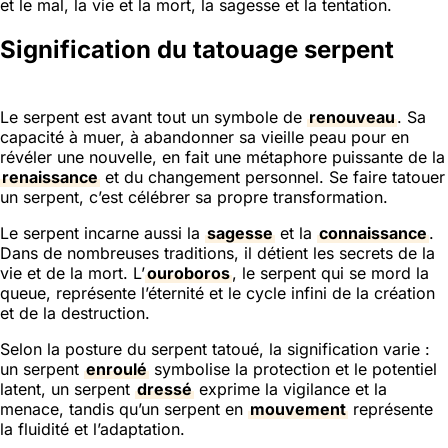
et le mal, la vie et la mort, la sagesse et la tentation.
Signification du tatouage serpent
Le serpent est avant tout un symbole de
renouveau
. Sa
capacité à muer, à abandonner sa vieille peau pour en
révéler une nouvelle, en fait une métaphore puissante de la
renaissance
et du changement personnel. Se faire tatouer
un serpent, c’est célébrer sa propre transformation.
Le serpent incarne aussi la
sagesse
et la
connaissance
.
Dans de nombreuses traditions, il détient les secrets de la
vie et de la mort. L’
ouroboros
, le serpent qui se mord la
queue, représente l’éternité et le cycle infini de la création
et de la destruction.
Selon la posture du serpent tatoué, la signification varie :
un serpent
enroulé
symbolise la protection et le potentiel
latent, un serpent
dressé
exprime la vigilance et la
menace, tandis qu’un serpent en
mouvement
représente
la fluidité et l’adaptation.