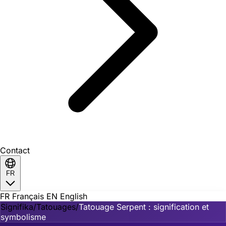
Contact
FR
FR
Français
EN
English
Signifika
/
Tatouages
/
Tatouage Serpent : signification et
symbolisme