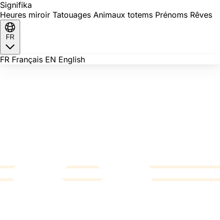
Signi
fika
Heures miroir
Tatouages
Animaux totems
Prénoms
Rêves
FR
FR
Français
EN
English