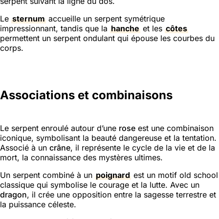
serpent suivant la ligne du dos.
Le
sternum
accueille un serpent symétrique
impressionnant, tandis que la
hanche
et les
côtes
permettent un serpent ondulant qui épouse les courbes du
corps.
Associations et combinaisons
Le serpent enroulé autour d’une
rose
est une combinaison
iconique, symbolisant la beauté dangereuse et la tentation.
Associé à un
crâne
, il représente le cycle de la vie et de la
mort, la connaissance des mystères ultimes.
Un serpent combiné à un
poignard
est un motif old school
classique qui symbolise le courage et la lutte. Avec un
dragon
, il crée une opposition entre la sagesse terrestre et
la puissance céleste.