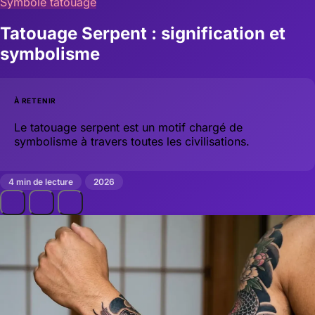
Symbole tatouage
Tatouage Serpent : signification et
symbolisme
À RETENIR
Le tatouage serpent est un motif chargé de
symbolisme à travers toutes les civilisations.
4 min de lecture
2026