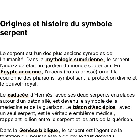
Origines et histoire du symbole
serpent
Le serpent est l’un des plus anciens symboles de
l’humanité. Dans la
mythologie sumérienne
, le serpent
Ningizzida était un gardien du monde souterrain. En
Égypte ancienne
, l’uraeus (cobra dressé) ornait la
couronne des pharaons, symbolisant la protection divine et
le pouvoir royal.
Le
caducée
d’Hermès, avec ses deux serpents entrelacés
autour d’un bâton ailé, est devenu le symbole de la
médecine et de la guérison. Le
bâton d’Asclépios
, avec
un seul serpent, est le véritable emblème médical,
rappelant le lien entre le serpent et les arts de la guérison.
Dans la
Genèse biblique
, le serpent est l’agent de la
tentation qui pousse Ève à goûter le fruit défendu,