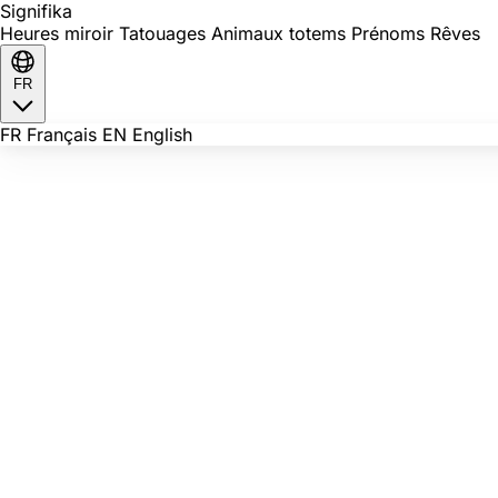
Signi
fika
Heures miroir
Tatouages
Animaux totems
Prénoms
Rêves
FR
FR
Français
EN
English