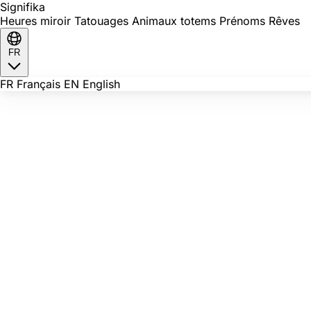
Signi
fika
Heures miroir
Tatouages
Animaux totems
Prénoms
Rêves
FR
FR
Français
EN
English