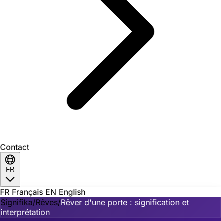
Contact
FR
FR
Français
EN
English
Signifika
/
Rêves
/
Rêver d'une porte : signification et
interprétation