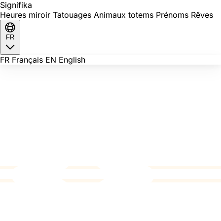
Signi
fika
Heures miroir
Tatouages
Animaux totems
Prénoms
Rêves
FR
FR
Français
EN
English