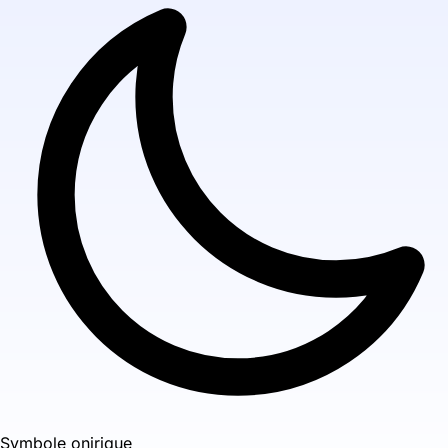
Symbole onirique