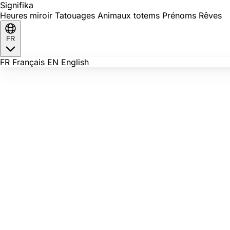
Signi
fika
Heures miroir
Tatouages
Animaux totems
Prénoms
Rêves
FR
FR
Français
EN
English