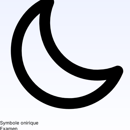
Symbole onirique
Examen