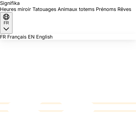
Signi
fika
Heures miroir
Tatouages
Animaux totems
Prénoms
Rêves
FR
FR
Français
EN
English