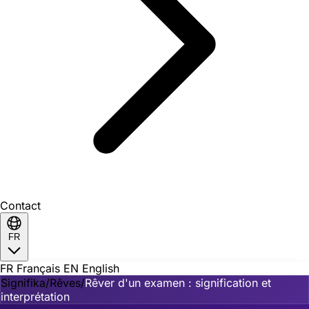
Contact
FR
FR
Français
EN
English
Signifika
/
Rêves
/
Rêver d'un examen : signification et
interprétation