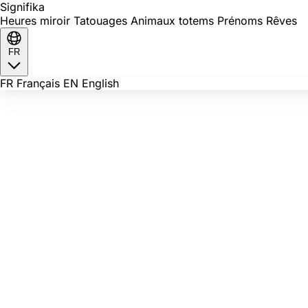
Signi
fika
Heures miroir
Tatouages
Animaux totems
Prénoms
Rêves
FR
FR
Français
EN
English