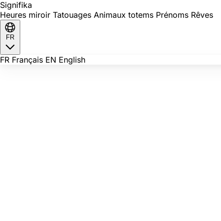
Signi
fika
Heures miroir
Tatouages
Animaux totems
Prénoms
Rêves
FR
FR
Français
EN
English